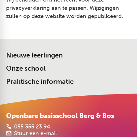
privacyverklaring aan te passen. Wijzigingen
zullen op deze website worden gepubliceerd.
Nieuwe leerlingen
Onze school
Praktische informatie
Openbare basisschool Berg & Bos
055 355 23 94
Stuur een e-mail