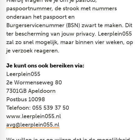
paspoortnummer, de strook met nummers
onderaan het paspoort en
Burgerservicenummer (BSN) zwart te maken. Dit
ter bescherming van jouw privacy. Leerplein055
zal zo snel mogelijk, maar binnen vier weken, op
je verzoek reageren.
Je kunt ons ook bereiken via:
Leerplein055
2e Wormenseweg 80
7301GB Apeldoorn
Postbus 10098
Telefoon: 055 539 37 50
www.leerplein055.nl
avg@leerplein055.nl
We willen je er op wijzen dat je de mogelijkheid