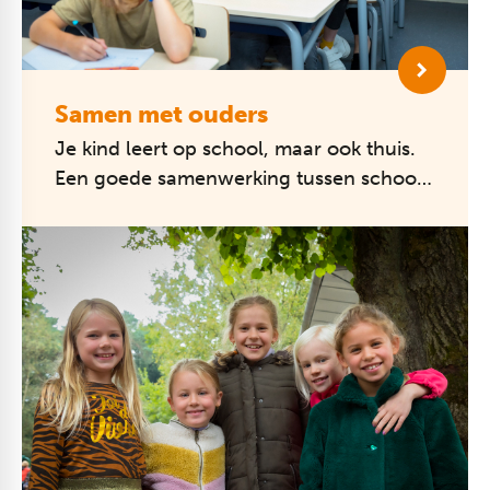
Samen met ouders
Je kind leert op school, maar ook thuis.
Een goede samenwerking tussen school
en ouders is daarom onmisbaar.
We waarderen de betrokkenheid van
ouders ...