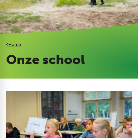
Home
Onze school