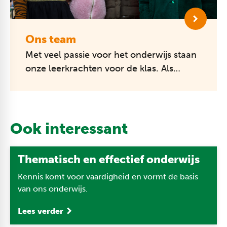
Ons team
Met veel passie voor het onderwijs staan
onze leerkrachten voor de klas. Als
onderwijsprofessionals hebben ze
allemaal dezelfde drijfveer: kinderen ie...
Ook interessant
Thematisch en effectief onderwijs
Kennis komt voor vaardigheid en vormt de basis
van ons onderwijs.
Lees verder