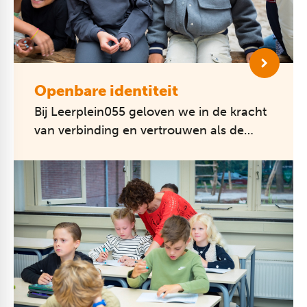
Openbare identiteit
Bij Leerplein055 geloven we in de kracht
van verbinding en vertrouwen als de
basis voor leren en ontwikkeling. Ieder
kind is welkom en hoort erbij, on...