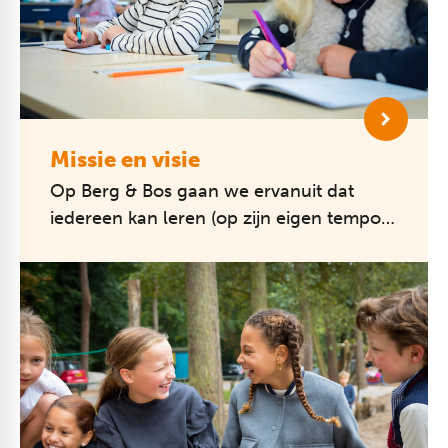
Missie en visie
Op Berg & Bos gaan we ervanuit dat
iedereen kan leren (op zijn eigen tempo);
onze verwachtingen van de leerlingen
zijn hoog.