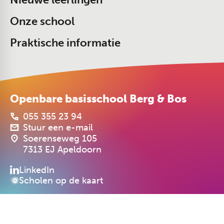
Onze school
Praktische informatie
Openbare basisschool Berg & Bos
055 355 23 94
Stuur een e-mail
Soerenseweg 105
7313 EJ Apeldoorn
LinkedIn
Scholen op de kaart
Cookiebeleid
Privacyverklaring
Realisatie: PRIMAIR Communicatie