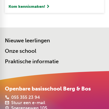
Kom kennismaken!
Nieuwe leerlingen
Onze school
Praktische informatie
Openbare basisschool Berg & Bos
055 355 23 94
Stuur een e-mail
Soerenseweg 105