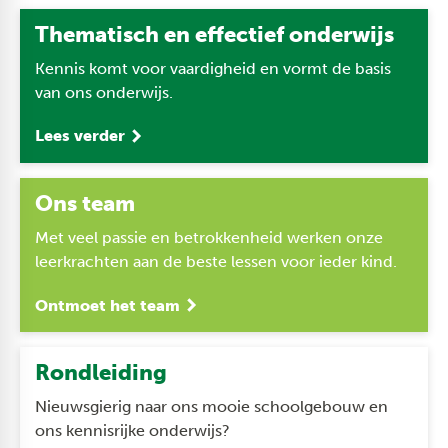
Thematisch en effectief onderwijs
Kennis komt voor vaardigheid en vormt de basis
van ons onderwijs.
Lees verder
Ons team
Met veel passie en betrokkenheid werken onze
leerkrachten aan de beste lessen voor ieder kind.
Ontmoet het team
Rondleiding
Nieuwsgierig naar ons mooie schoolgebouw en
ons kennisrijke onderwijs?