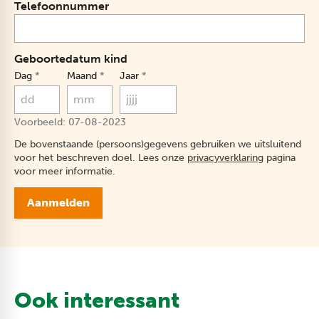
Telefoonnummer
Geboortedatum kind
Dag
*
Maand
*
Jaar
*
Voorbeeld: 07-08-2023
De bovenstaande (persoons)gegevens gebruiken we uitsluitend
voor het beschreven doel. Lees onze
privacyverklaring
pagina
voor meer informatie.
Aanmelden
_E
Ook interessant