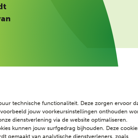
dt
van
puur technische functionaliteit. Deze zorgen ervoor d
jvoorbeeld jouw voorkeursinstellingen onthouden wo
ze dienstverlening via de website optimaliseren.
kies kunnen jouw surfgedrag bijhouden. Deze cookie
dt gemaakt van analytische dienstverleners, zoals