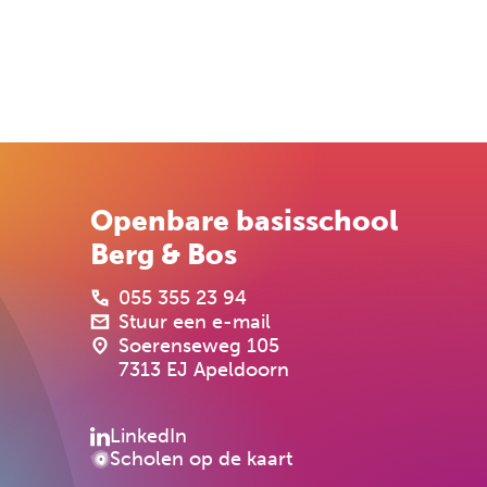
Openbare basisschool
Berg & Bos
055 355 23 94
Stuur een e-mail
Soerenseweg 105
7313 EJ Apeldoorn
LinkedIn
Scholen op de kaart