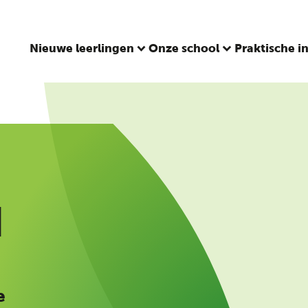
Nieuwe leerlingen
Onze school
Praktische i
d
e