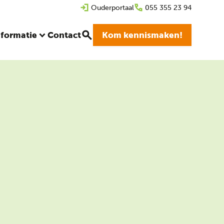
Ouderportaal
055 355 23 94
nformatie
Contact
Kom kennismaken!