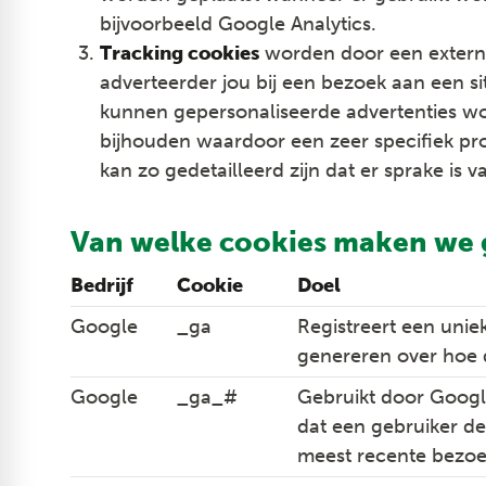
bijvoorbeeld Google Analytics.
Tracking cookies
worden door een externe 
adverteerder jou bij een bezoek aan een site
kunnen gepersonaliseerde advertenties w
bijhouden waardoor een zeer specifiek pro
kan zo gedetailleerd zijn dat er sprake is
Van welke cookies maken we 
Bedrijf
Cookie
Doel
Google
_ga
Registreert een unie
genereren over hoe 
Google
_ga_#
Gebruikt door Googl
dat een gebruiker de
meest recente bezoe