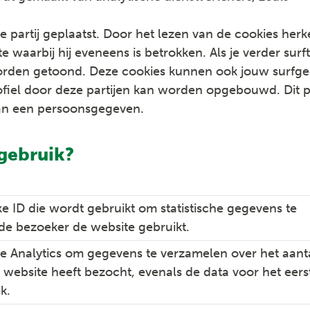
partij geplaatst. Door het lezen van de cookies herk
 waarbij hij eveneens is betrokken. Als je verder surft
orden getoond. Deze cookies kunnen ook jouw surfg
fiel door deze partijen kan worden opgebouwd. Dit p
 van een persoonsgegeven.
gebruik?
ke ID die wordt gebruikt om statistische gegevens te
de bezoeker de website gebruikt.
e Analytics om gegevens te verzamelen over het aant
 website heeft bezocht, evenals de data voor het eers
k.