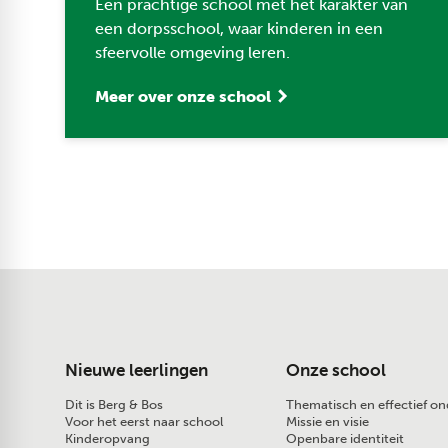
Een prachtige school met het karakter van
een dorpsschool, waar kinderen in een
sfeervolle omgeving leren.
Meer over onze school
Nieuwe leerlingen
Onze school
Dit is Berg & Bos
Thematisch en effectief on
Voor het eerst naar school
Missie en visie
Kinderopvang
Openbare identiteit