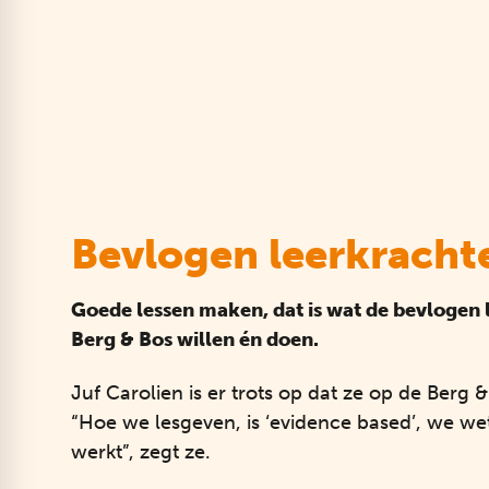
Bevlogen leerkracht
Goede lessen maken, dat is wat de bevlogen 
Berg & Bos willen én doen.
Juf Carolien is er trots op dat ze op de Berg 
“Hoe we lesgeven, is ‘evidence based’, we we
werkt”, zegt ze.