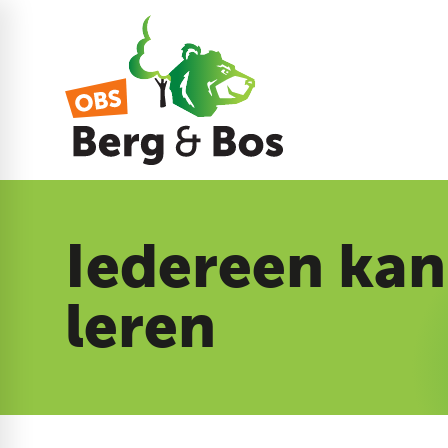
Iedereen kan
leren