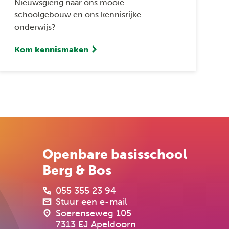
Nieuwsgierig naar ons mooie
schoolgebouw en ons kennisrijke
onderwijs?
Kom kennismaken
Openbare basisschool
Berg & Bos
055 355 23 94
Stuur een e-mail
Soerenseweg 105
7313 EJ Apeldoorn