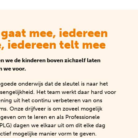
 gaat mee, iedereen
, iedereen telt mee
en we de kinderen boven zichzelf laten
an we voor.
s goede onderwijs dat de sleutel is naar het
sengelijkheid. Het team werkt daar hard voor
ening uit het continu verbeteren van ons
ms. Onze drijfveer is om zoveel mogelijk
 geven om te leren en als Professionele
LG) dagen we elkaar uit om dit elke dag
ctief mogelijke manier vorm te geven.