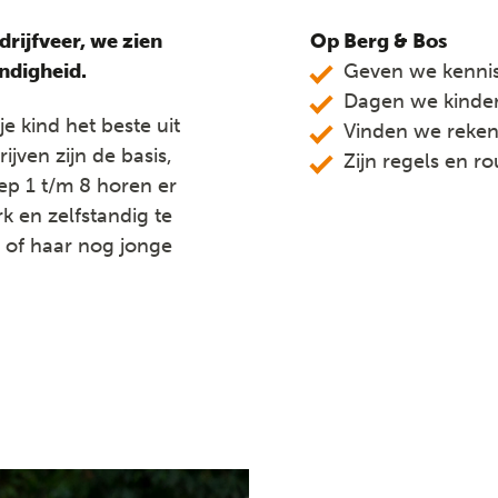
rijfveer, we zien
Op Berg & Bos
ndigheid.
Geven we kennisr
Dagen we kindere
 kind het beste uit
Vinden we rekene
ijven zijn de basis,
Zijn regels en r
ep 1 t/m 8 horen er
k en zelfstandig te
 of haar nog jonge