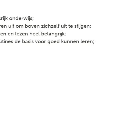
ijk onderwijs;
n uit om boven zichzelf uit te stijgen;
n en lezen heel belangrijk;
outines de basis voor goed kunnen leren;