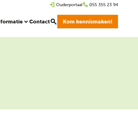
Ouderportaal
055 355 23 94
nformatie
Contact
Kom kennismaken!