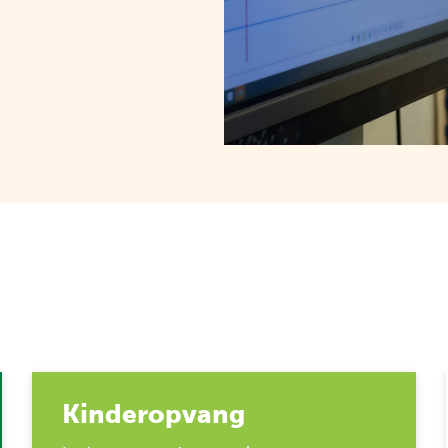
Kinderopvang