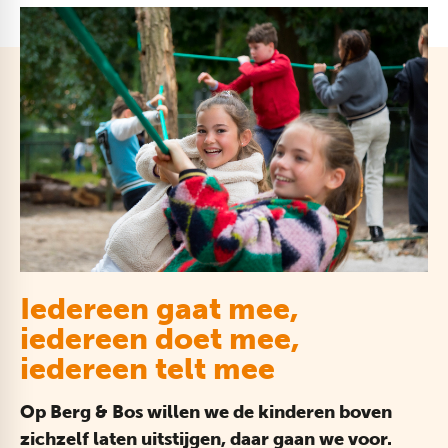
Iedereen gaat mee,
iedereen doet mee,
iedereen telt mee
Op Berg & Bos willen we de kinderen boven
zichzelf laten uitstijgen, daar gaan we voor.