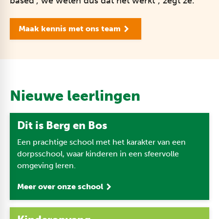
based’, we weten dus dat het werkt”, zegt ze.
Maak kennis met ons team
Nieuwe leerlingen
Dit is Berg en Bos
Een prachtige school met het karakter van een
dorpsschool, waar kinderen in een sfeervolle
omgeving leren.
Meer over onze school