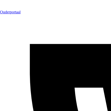
Ouderportaal